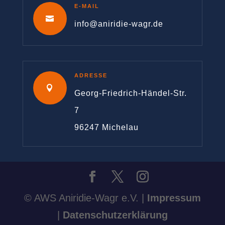
E-MAIL

info@aniridie-wagr.de
ADRESSE

Georg-Friedrich-Händel-Str.
7
96247 Michelau
© AWS Aniridie-Wagr e.V. |
Impressum
|
Datenschutzerklärung