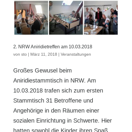
2. NRW Aniridietreffen am 10.03.2018
von
sto
|
März 11, 2018
|
Veranstaltungen
Großes Gewusel beim
Aniridiestammtisch in NRW. Am
10.03.2018 trafen sich zum ersten
Stammtisch 31 Betroffene und
Angehörige in den Räumen einer
sozialen Einrichtung in Schwerte. Hier
hatten sowohl die Kinder ihren Spaß