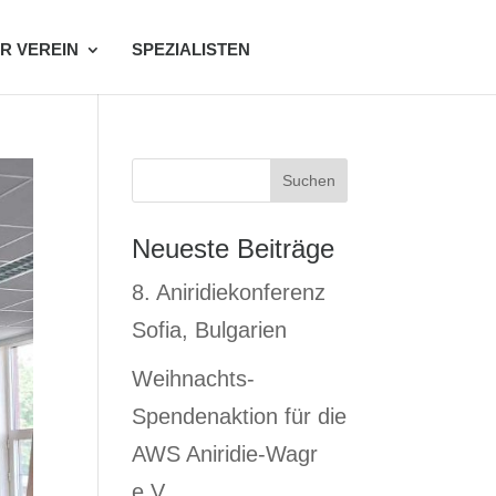
R VEREIN
SPEZIALISTEN
Suchen
Neueste Beiträge
8. Aniridiekonferenz
Sofia, Bulgarien
Weihnachts-
Spendenaktion für die
AWS Aniridie-Wagr
e.V.