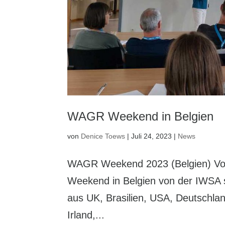
WAGR Weekend in Belgien
von
Denice Toews
|
Juli 24, 2023
|
News
WAGR Weekend 2023 (Belgien) Vom 
Weekend in Belgien von der IWSA s
aus UK, Brasilien, USA, Deutschland
Irland,...